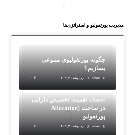
مدیریت پورتفولیو و استراتژی‌ها
چگونه پورتفولیوی متنوعی
بسازیم؟
۰
admin
اردیبهشت ۳, ۱۴۰۴
اهمیت تخصیص دارایی (Asset
Allocation) در ساخت
پورتفولیو
۰
admin
اردیبهشت ۲, ۱۴۰۴