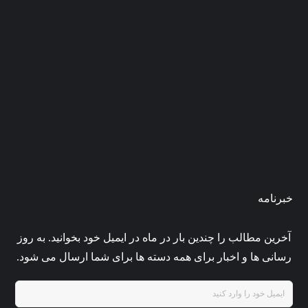
بازار فارکس چیست و چگونه در آن
معامله کنیم؟ (مقدماتی)
۰
admin
تیر ۱۶, ۱۴۰۵
خبرنامه
آخرین مطالب را چندین بار در ماه در ایمیل خود بخوانید. به روز
رسانی ها و اخبار برای همه دسته ها برای شما ارسال می شود.