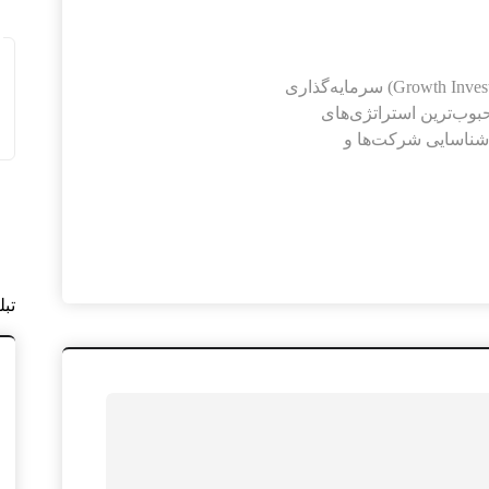
استراتژی سرمایه‌گذاری بر اساس رشد (Growth Investing) سرمایه‌گذاری
Growth Inves یکی از محبوب‌ترین استراتژی‌های
 شناسایی شرکت‌ها و
تب