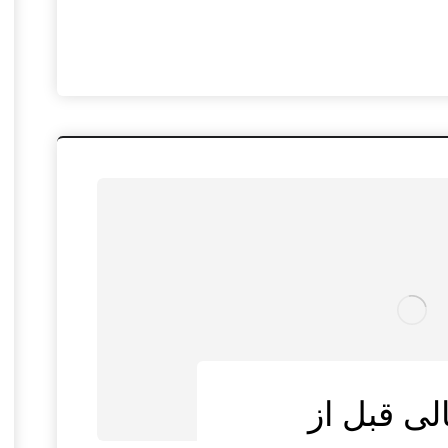
لی قبل از