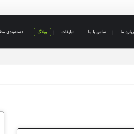
باره ما
تماس با ما
تبلیغات
وبلاگ
دسته‌بندی مط