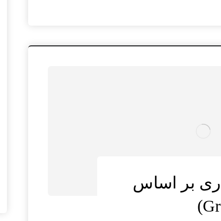
اری بر اساس