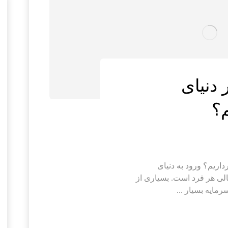
 دنیای
م؟
داریم؟ ورود به دنیای
الی هر فرد است. بسیاری از
رمایه بسیار ...