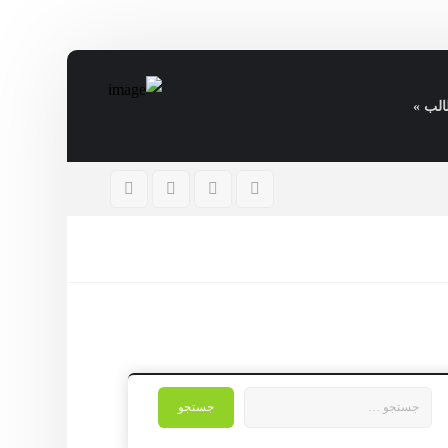
الب »