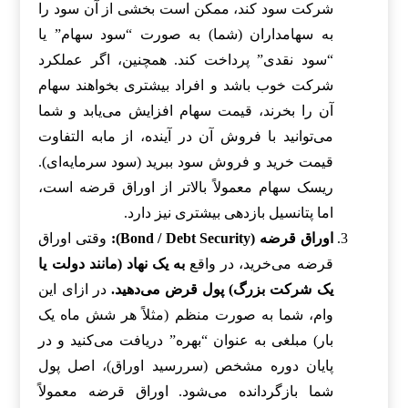
شرکت سود کند، ممکن است بخشی از آن سود را
به سهامداران (شما) به صورت “سود سهام” یا
“سود نقدی” پرداخت کند. همچنین، اگر عملکرد
شرکت خوب باشد و افراد بیشتری بخواهند سهام
آن را بخرند، قیمت سهام افزایش می‌یابد و شما
می‌توانید با فروش آن در آینده، از مابه التفاوت
قیمت خرید و فروش سود ببرید (سود سرمایه‌ای).
ریسک سهام معمولاً بالاتر از اوراق قرضه است،
اما پتانسیل بازدهی بیشتری نیز دارد.
اوراق قرضه (Bond / Debt Security):
وقتی اوراق
قرضه می‌خرید، در واقع
به یک نهاد (مانند دولت یا
یک شرکت بزرگ) پول قرض می‌دهید.
در ازای این
وام، شما به صورت منظم (مثلاً هر شش ماه یک
بار) مبلغی به عنوان “بهره” دریافت می‌کنید و در
پایان دوره مشخص (سررسید اوراق)، اصل پول
شما بازگردانده می‌شود. اوراق قرضه معمولاً