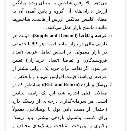
می‌دهد. بالا رفتن شاخص به معنای رشد میانگین
ارزش دارایی‌های آن گروه و پایین آمدن آن به
معنای کاهش میانگین ارزش آن‌هاست. شاخص‌ها
مانند دماسنج بازار عمل می‌کنند.
عرضه و تقاضا (Supply and Demand):
قیمت هر
دارایی مالی در بازار، مانند قیمت هر کالا یا خدماتی
در بازار معمولی، بر اساس تعامل عرضه (تعداد
فروشندگان) و تقاضا (تعداد خریداران) تعیین
می‌شود. اگر تقاضا برای خرید یک دارایی بیشتر از
عرضه آن باشد، قیمت افزایش می‌یابد و بالعکس.
ریسک و بازده (Risk and Return):
همانطور که در
مقالات قبلی اشاره شد، این یک رابطه بنیادین
است. هر سرمایه‌گذاری درجه‌ای از ریسک دارد
(احتمال از دست دادن پول یا نوسانات). معمولاً
برای کسب پتانسیل بازدهی بیشتر، باید ریسک
بالاتری را پذیرفت. شناخت ریسک‌های مختلف و