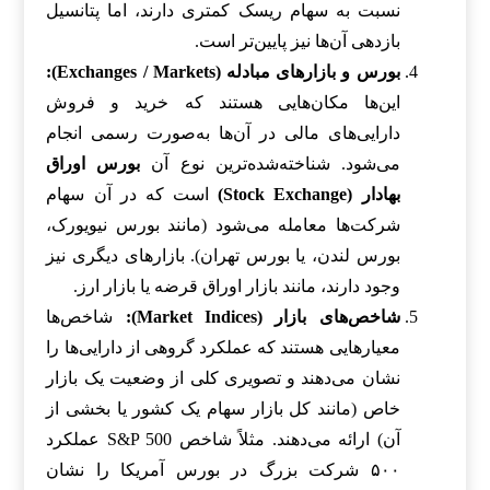
نسبت به سهام ریسک کمتری دارند، اما پتانسیل
بازدهی آن‌ها نیز پایین‌تر است.
بورس و بازارهای مبادله (Exchanges / Markets):
این‌ها مکان‌هایی هستند که خرید و فروش
دارایی‌های مالی در آن‌ها به‌صورت رسمی انجام
می‌شود. شناخته‌شده‌ترین نوع آن
بورس اوراق
بهادار (Stock Exchange)
است که در آن سهام
شرکت‌ها معامله می‌شود (مانند بورس نیویورک،
بورس لندن، یا بورس تهران). بازارهای دیگری نیز
وجود دارند، مانند بازار اوراق قرضه یا بازار ارز.
شاخص‌های بازار (Market Indices):
شاخص‌ها
معیارهایی هستند که عملکرد گروهی از دارایی‌ها را
نشان می‌دهند و تصویری کلی از وضعیت یک بازار
خاص (مانند کل بازار سهام یک کشور یا بخشی از
آن) ارائه می‌دهند. مثلاً شاخص S&P 500 عملکرد
۵۰۰ شرکت بزرگ در بورس آمریکا را نشان