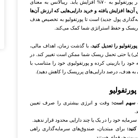
یابد. ریبالانس به معنای
‌ها افزایش یافته و خرید دارایی‌هایی که ارزش آن‌ها
ه‌گذاری پول جدید) است تا پورتفولیو به تخصیص هدف
یت ریسک و حفظ استراتژی شما کمک می‌کند.
تفولیو را تعدیل کنید.
با گذشت زمان، اهداف مالی،
تگی) یا حتی تحمل ریسک شما ممکن است تغییر کند. در
ود را بازبینی کرده و پورتفولیوی خود را متناسب با
دن به هدف، درصد دارایی‌های پرریسک را کاهش دهید).
ورتفولیو
ک سهم است:
وقت و انرژی بیشتری را صرف تعیین
.
رمایه خود را در یک یا چند دارایی محدود قرار ندهید.
کنید:
برای مبتدیان، صندوق‌های سرمایه‌گذاری راهی
یریت حرفه‌ای هستند.