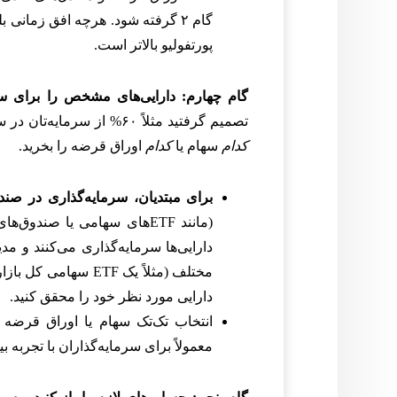
گام ۲ گرفته شود. هرچه افق زمانی
پورتفولیو بالاتر است.
گام چهارم: دارایی‌های مشخص را برای سرما
تصمیم گرفتید مثلاً ۶۰% از سرمایه‌تان در سهام و ۴۰% در اوراق قرضه باشد، باید انتخاب کنید که
کدام
سهام یا
کدام
اوراق قرضه را بخرید.
برای مبتدیان، سرمایه‌گذاری در صند
(مانند ETFهای سهامی یا صند
دارایی‌ها سرمایه‌گذاری می‌کنند و مد
مختلف (مثلاً یک ETF 
دارایی مورد نظر خود را محقق کنید.
انتخاب تک‌تک سهام یا اوراق قرضه 
معمولاً برای سرمایه‌گذاران با تجربه