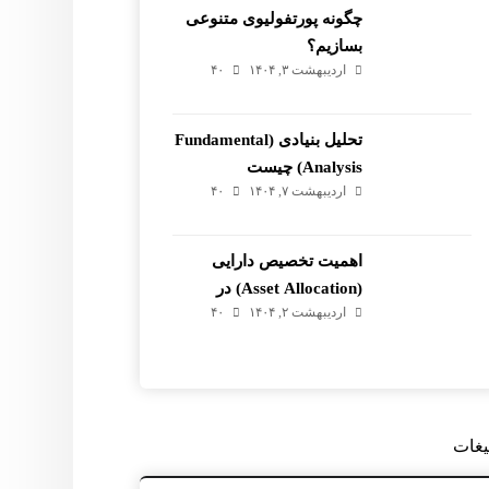
چگونه پورتفولیوی متنوعی
بسازیم؟
اردیبهشت ۳, ۱۴۰۴
۴۰
تحلیل بنیادی (Fundamental
Analysis) چیست
اردیبهشت ۷, ۱۴۰۴
۴۰
اهمیت تخصیص دارایی
(Asset Allocation) در
اردیبهشت ۲, ۱۴۰۴
۴۰
ساخت پورتفولیو
یغات