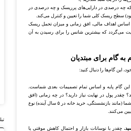
نکه چه درصدی در دارایی‌های پرریسک و چه درصدی در
د) سطح ریسک کلی شما را تعیین و کنترل می‌کند.
ر اساس اهداف مالی، افق زمانی و میزان تحمل ریسک
یت می‌گردد که بیشترین شانس را برای رسیدن به آن
به گام برای مبتدیان
 این گام‌ها را دنبال کنید:
ین گام پایه و اساس تمام تصمیمات بعدی شماست.
؟ چقدر پول در نهایت نیاز دارید؟ در چه زمانی (افق
زمانی ۵ ساله، ۱۰ ساله، ۳۰ ساله)؟ اهداف شما (مانند بازنشستگی، خرید خانه در ۵ سال آینده) نوع
یین می‌کنند.
تبل
ید.
چقدر با نوسانات بازار و احتمال کاهش موقتی یا