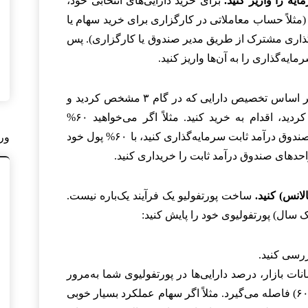
یه را واریز کنید.
برای خرید دارایی‌های انتخابی خود،
 (مثلاً حساب معاملاتی در کارگزاری برای خرید سهام یا
ه‌گذاری مشترک از طریق مدیر صندوق یا کارگزاری). پس
یه‌گذاری را به آن‌ها واریز کنید.
بر اساس تخصیص دارایی که در گام ۳ مشخص کردید و
دارایی‌های مشخصی که در گام ۴ انتخاب کردید، اقدام به خرید کنید. مثلاً اگر می‌خواهید ۶۰%
سرمایه‌تان را در ETF سهامی و ۴۰% را در صندوق درآمد ثابت سرمایه‌گذاری کنید، با ۶۰% پول خود
ور
لانس) کنید.
ساخت پورتفولیو یک فرآیند یک‌باره نیست.
ک سال) پورتفولیوی خود را پایش کنید:
رسی کنید.
نات بازار، درصد دارایی‌ها در پورتفولیوی شما به‌مرور
زمان از تخصیص هدف اولیه (مثلاً ۶۰/۴۰) فاصله می‌گیرد. مثلاً اگر سهام عملکرد بسیار خوبی