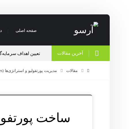
صفحه اصلی
در
آخرین مقالات
اهمیت برنامه‌ریزی مالی قبل از 
مقالات
مدیریت پورتفولیو و استراتژی‌ها (Portfolio Management & Strategies)
ساخت پورتفولی