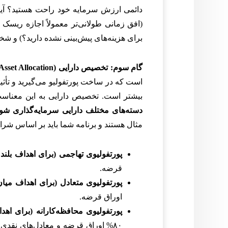
دائمی ارزش سرمایه خود راحت هستید؟ آ
(افق زمانی طولانی‌تر معمولاً اجازه ریسک 
برای هزینه‌های پیش‌بینی نشده دارید؟) و 
گام سوم: تخصیص دارایی (Asset Allocation) را تعیین کنید (بنیادی‌ترین گام).
است که در ساخت پورتفولیو می‌گیرید و تأثیر
بیشتر است. تخصیص دارایی به این معنا
دسته‌های مختلف دارایی سرمایه‌گذاری شود
مثال هستند و برنامه شما باید بر اساس شرای
پورتفولیوی تهاجمی (برای اهداف بلندم
قرضه.
پورتفولیوی متعادل (برای اهداف میا
اوراق قرضه.
پورتفولیوی محافظه‌کارانه (برای اهدا