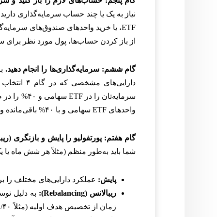
گام پنجم: حساب‌های لازم را باز کنید و سرما
نیاز به یک یا چند حساب سرمایه‌گذاری دارید
ETF، یا خرید واحدهای صندوق‌های سرمای
از باز کردن حساب‌ها، پول مورد نظر برای سرما
گام ششم: سرمایه‌گذاری‌ها را انجام دهید.
واحدهای ETF سهامی و با ۴۰% باقی‌مانده واحدهای صندوق درآمد ثابت را خریداری کنید.
گام هفتم: پورتفولیو را پایش و بازنگری (ریبا
شما باید به‌طور منظم (مثلاً هر شش ماه یا ی
پایش:
عملکرد دارایی‌های مختلف را بر
ریبالانس (Rebalancing):
به دلیل نوسا