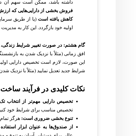
داشته باشد، ممکن است سهم آن در پورتفولیو به ۷۰% افزایش 
فروش بخشی از دارایی‌هایی که ارزش آن
کاهش یافته است
(یا از طریق سرمای
اولیه خود بازگردد. این کار به مدیر
گام هشتم: در صورت تغییر شرایط زندگی، پور
افق زمانی (مثلاً با نزدیک شدن به بازنشس
این صورت، لازم است تخصیص دارایی اولیه خ
شرایط جدید تعدیل نمایید (مثلاً با نزدیک ش
نکات کلیدی در فرآیند ساخت پ
تخصیص دارایی مهم‌تر از انتخاب ت
تخصیص مناسب برای شرایط خود کنید
تنوع بخشی ضروری است:
هرگز تمام س
از صندوق‌ها به عنوان ابزار استفاده 
عالی برای دستیابی آسان به تنوع و مد