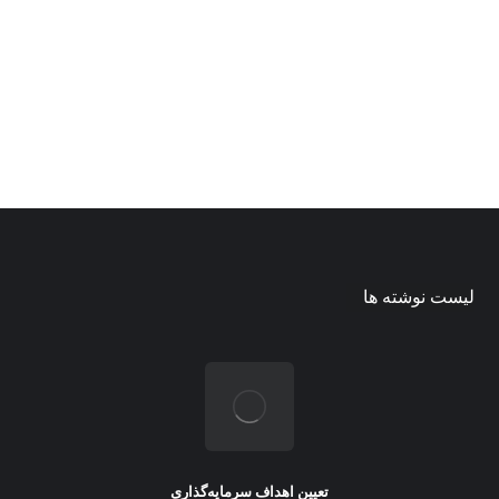
قبلا عضو نشده اید؟ یک حساب کاربری بسازید
لیست نوشته ها
تعیین اهداف سرمایه‌گذاری