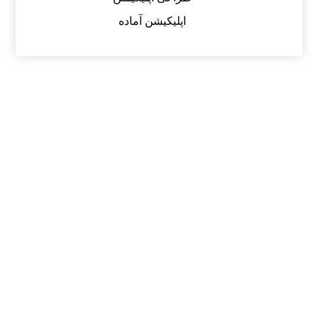
اپلیکیشن آماده
کلمه عبور خود را فراموش کرده اید؟ کمک بگیرید