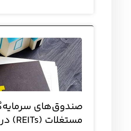
صندوق‌های سرمایه‌گذ
مستغلات (REITs) در ایران