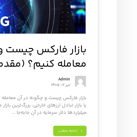
بازار فارکس چیست و
معامله کنیم؟ (مقدم
Admin
تیر ۱۶, ۱۴۰۵
بازار فارکس چیست و چگونه در آن معامله ک
یا بازار تبادل ارزهای خارجی، بزرگ‌ترین بازار
میلیاردها دلار سرمایه در آن جابه‌جا ...
ادامه مطلب