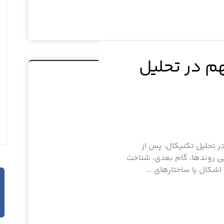
م در تحلیل
ر تحلیل تکنیکال، پس از
یی روندها، گام بعدی، شناخت
شکال یا ساختارهای ...