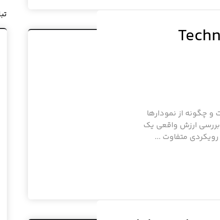
تب
کال (Technical
(Technical Analysis) چیست و چگونه از نمودارها
ر بررسی ارزش واقعی یک
رویکردی متفاوت ...