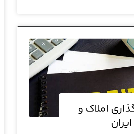
اری املاک و