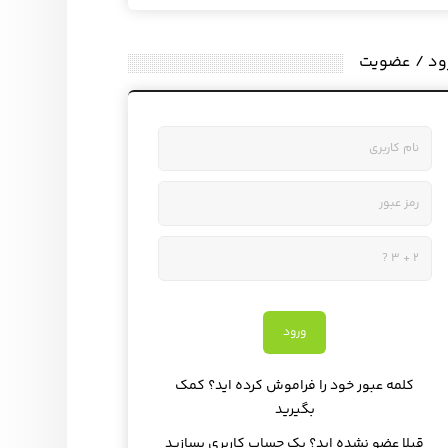
ود / عضویت
کلمه عبور خود را فراموش کرده اید؟ کمک
بگیرید
قبلا عضو نشده اید؟ یک حساب کاربری بسازید