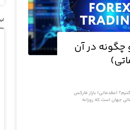
لی
 چگونه در آن
اتی)
نیم؟ (مقدماتی) بازار فارکس
 مالی جهان است که روزانه